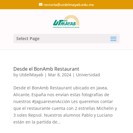
rectoria@utdelmayab.edu.mx
Select Page
Desde el BonAmb Restaurant
by
UtdelMayab
|
Mar 8, 2024
|
Universidad
Desde el BonAmb Restaurant ubicado en Javea,
Alicante, España nos envían estas fotografías de
nuestros #JaguaresenAcción Les queremos contar
que el restaurante cuenta con 2 estrellas Michelin y
3 soles Repsol. Nuestros alumnos Pablo y Luciano
están en la partida de...