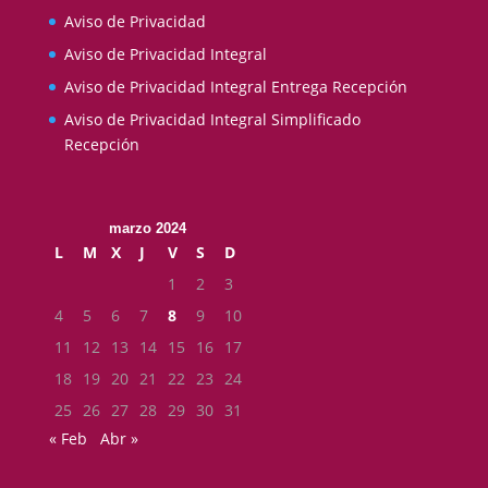
Aviso de Privacidad
Aviso de Privacidad Integral
Aviso de Privacidad Integral Entrega Recepción
Aviso de Privacidad Integral Simplificado
Recepción
marzo 2024
L
M
X
J
V
S
D
1
2
3
4
5
6
7
8
9
10
11
12
13
14
15
16
17
18
19
20
21
22
23
24
25
26
27
28
29
30
31
« Feb
Abr »