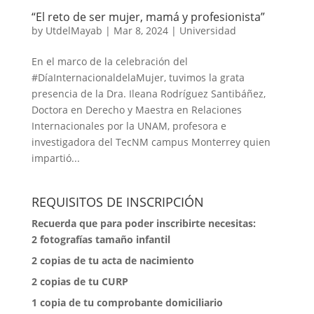
“El reto de ser mujer, mamá y profesionista”
by
UtdelMayab
|
Mar 8, 2024
|
Universidad
En el marco de la celebración del
#DíaInternacionaldelaMujer, tuvimos la grata
presencia de la Dra. Ileana Rodríguez Santibáñez,
Doctora en Derecho y Maestra en Relaciones
Internacionales por la UNAM, profesora e
investigadora del TecNM campus Monterrey quien
impartió...
REQUISITOS DE INSCRIPCIÓN
Recuerda que para poder inscribirte necesitas:
2 fotografías tamaño infantil
⁠2 copias de tu acta de nacimiento
⁠2 copias de tu CURP
⁠1 copia de tu comprobante domiciliario