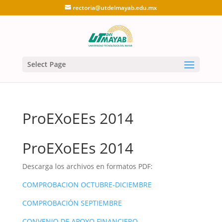
rectoria@utdelmayab.edu.mx
Select Page
ProEXoEEs 2014
ProEXoEEs 2014
Descarga los archivos en formatos PDF:
COMPROBACION OCTUBRE-DICIEMBRE
COMPROBACIÓN SEPTIEMBRE
CONVENIO DE APOYO FINANCIERO