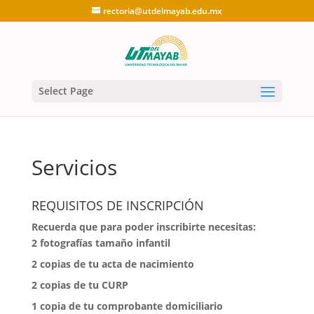
rectoria@utdelmayab.edu.mx
Select Page
Servicios
REQUISITOS DE INSCRIPCIÓN
Recuerda que para poder inscribirte necesitas:
2 fotografías tamaño infantil
⁠2 copias de tu acta de nacimiento
⁠2 copias de tu CURP
⁠1 copia de tu comprobante domiciliario