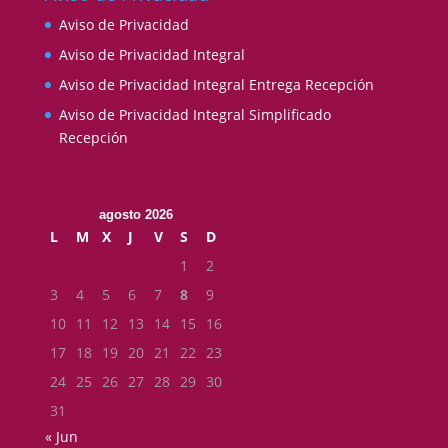
Aviso de Privacidad
Aviso de Privacidad Integral
Aviso de Privacidad Integral Entrega Recepción
Aviso de Privacidad Integral Simplificado
Recepción
agosto 2026
L
M
X
J
V
S
D
1
2
3
4
5
6
7
8
9
10
11
12
13
14
15
16
17
18
19
20
21
22
23
24
25
26
27
28
29
30
31
« Jun