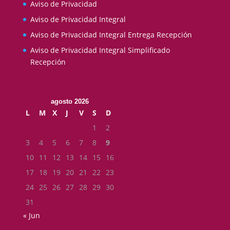
Aviso de Privacidad
Aviso de Privacidad Integral
Aviso de Privacidad Integral Entrega Recepción
Aviso de Privacidad Integral Simplificado
Recepción
agosto 2026
L
M
X
J
V
S
D
1
2
3
4
5
6
7
8
9
10
11
12
13
14
15
16
17
18
19
20
21
22
23
24
25
26
27
28
29
30
31
« Jun