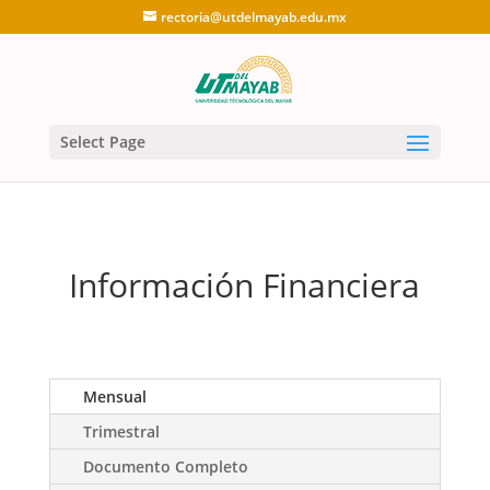
rectoria@utdelmayab.edu.mx
Select Page
Información Financiera
Mensual
Trimestral
Documento Completo