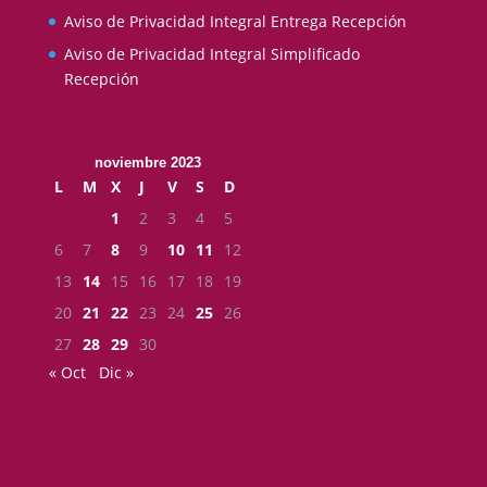
Aviso de Privacidad Integral Entrega Recepción
Aviso de Privacidad Integral Simplificado
Recepción
noviembre 2023
L
M
X
J
V
S
D
1
2
3
4
5
6
7
8
9
10
11
12
13
14
15
16
17
18
19
20
21
22
23
24
25
26
27
28
29
30
« Oct
Dic »