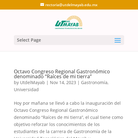
rectoria@utdelmayab.edu.mx
Select Page
Octavo Congreso Regional Gastronómico
denominado “Raíces de mi tierra”
by
UtdelMayab
|
Nov 14, 2023
|
Gastronomía
,
Universidad
Hoy por mañana se llevó a cabo la inauguración del
Octavo Congreso Regional Gastronómico
denominado “Raíces de mi tierra”, el cual tiene como
objetivo reforzar los conocimientos de los
estudiantes de la carrera de Gastronomía de la