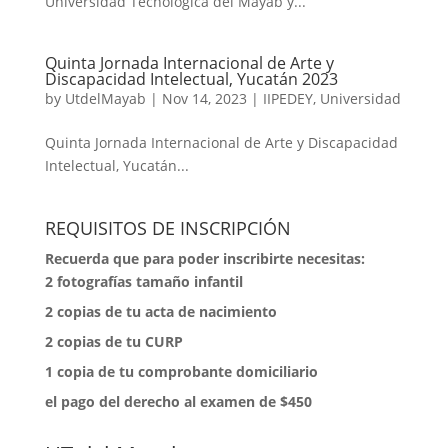
Universidad Tecnológica del Mayab y...
Quinta Jornada Internacional de Arte y
Discapacidad Intelectual, Yucatán 2023
by
UtdelMayab
|
Nov 14, 2023
|
IIPEDEY
,
Universidad
Quinta Jornada Internacional de Arte y Discapacidad
Intelectual, Yucatán...
REQUISITOS DE INSCRIPCIÓN
Recuerda que para poder inscribirte necesitas:
2 fotografías tamaño infantil
⁠2 copias de tu acta de nacimiento
⁠2 copias de tu CURP
⁠1 copia de tu comprobante domiciliario
⁠el pago del derecho al examen de $450