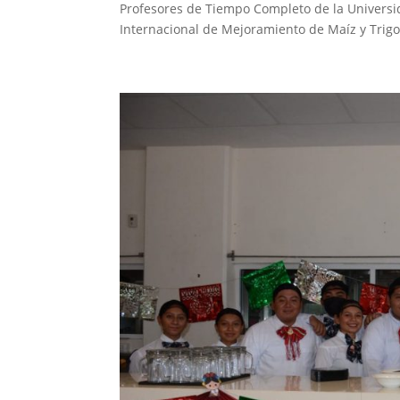
Profesores de Tiempo Completo de la Universid
Internacional de Mejoramiento de Maíz y Trigo.