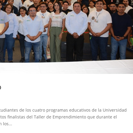
o
tudiantes de los cuatro programas educativos de la Universidad
tos finalistas del Taller de Emprendimiento que durante el
los...