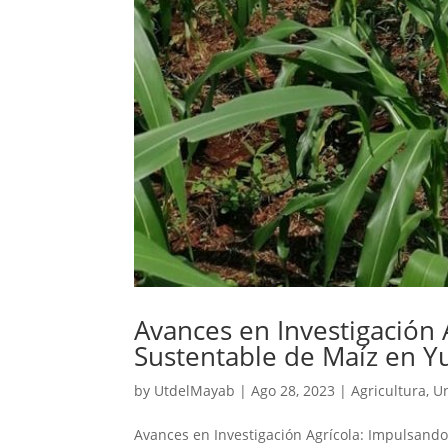
Avances en Investigación 
Sustentable de Maíz en Y
by
UtdelMayab
|
Ago 28, 2023
|
Agricultura
,
U
Avances en Investigación Agrícola: Impulsando