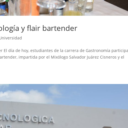
logía y flair bartender
Universidad
er El día de hoy, estudiantes de la carrera de Gastronomía particip
bartender, impartida por el Mixólogo Salvador Juárez Cisneros y el