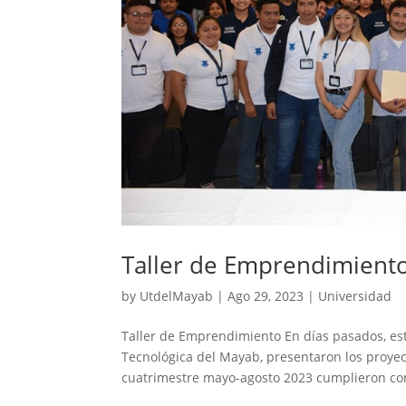
Taller de Emprendimient
by
UtdelMayab
|
Ago 29, 2023
|
Universidad
Taller de Emprendimiento En días pasados, es
Tecnológica del Mayab, presentaron los proyec
cuatrimestre mayo-agosto 2023 cumplieron con 