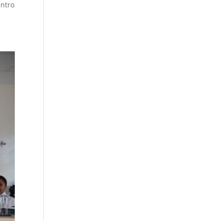
entro